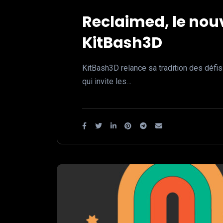
Reclaimed, le nouv
KitBash3D
KitBash3D relance sa tradition des défis
qui invite les…