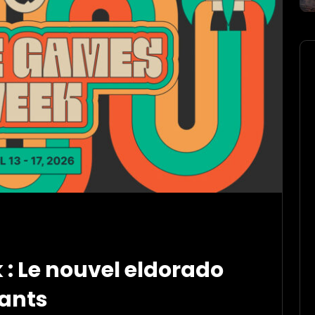
: Le nouvel eldorado
dants