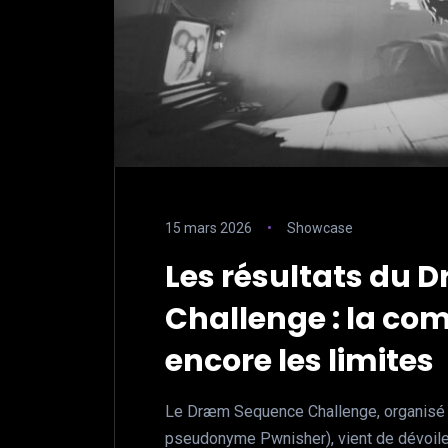
15 mars 2026
Showcase
Les résultats du
Challenge : la c
encore les limites
Le Dræm Sequence Challenge, organisé p
pseudonyme Pwnisher), vient de dévoile