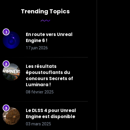
Trending Topics
En route vers Unreal
Engine 6 !
17 juin 2026
Les résultats
époustouflants du
concours Secrets of
Luminara !
08 février 2025
Le DLSS 4 pour Unreal
Engine est disponible
03 mars 2025