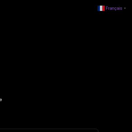
Français
▼
te