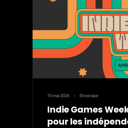
10 mai 2026
Showcase
Indie Games Week 
pour les indépen