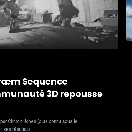
 Dræm Sequence
ommunauté 3D repousse
ar Clinton Jones (plus connu sous le
r ses résultats…