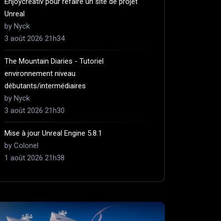
Enjoycreativ pour refaire un site de projet
Unreal
by Nyck
3 août 2026 21h34
The Mountain Diaries - Tutoriel
environnement niveau
débutants/intermédiaires
by Nyck
3 août 2026 21h30
Mise à jour Unreal Engine 5.8.1
by Colonel
1 août 2026 21h38