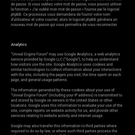
de passe. Si vous oubliez votre mot de passe, vous pouvez utiliser
la fonction « J’ai oublié mon mot de passe » fournie par le logiciel
phpBB. Ce processus vous demandera de fournir votre nom
d’utilisateur et votre courriel, alors le logiciel phpBB générera un
nouveau mot de passe qui vous permettra de vous reconnecter.
Analytics
“Unreal Engine Forum” may use Google Analytics, a web analytics
service provided by Google LLC (“Google”), to help us understand
how visitors use the site. Google Analytics uses cookies and
similar technologies to collect information about your interactions
with the site, including the pages you visit, the time spent on each
page, and general usage patterns.
The information generated by these cookies about your use of
“Unreal Engine Forum” (including your IP address) is transmitted to
and stored by Google on servers in the United States or other
locations. Google uses this information to evaluate your use of the
site, compile reports on website activity for us, and provide other
services relating to website activity and internet usage.
Google may also transfer this information to third parties where
required to do so by law, or where such third parties process the