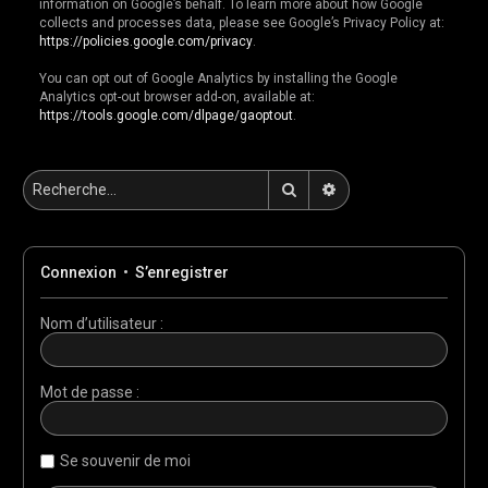
information on Google’s behalf. To learn more about how Google
collects and processes data, please see Google’s Privacy Policy at:
https://policies.google.com/privacy
.
You can opt out of Google Analytics by installing the Google
Analytics opt-out browser add-on, available at:
https://tools.google.com/dlpage/gaoptout
.
Rechercher
Recherche avancée
Connexion
•
S’enregistrer
Nom d’utilisateur :
Mot de passe :
Se souvenir de moi