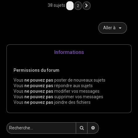
38 sujets
1
2
Suivante
Aller à
Informations
Permissions du forum
Vous
ne pouvez pas
poster de nouveaux sujets
Vous
ne pouvez pas
répondre aux sujets
Vous
ne pouvez pas
modifier vos messages
Vous
ne pouvez pas
supprimer vos messages
Vous
ne pouvez pas
joindre des fichiers
Rechercher
Recherche avancée