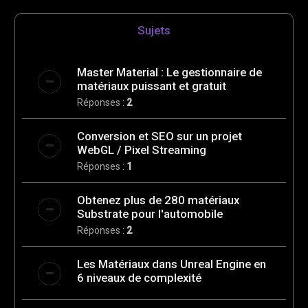
e
Sujets
r
Master Material : Le gestionnaire de
matériaux puissant et gratuit
Réponses :
2
Conversion et SEO sur un projet
WebGL / Pixel Streaming
Réponses :
1
Obtenez plus de 280 matériaux
Substrate pour l'automobile
Réponses :
2
Les Matériaux dans Unreal Engine en
6 niveaux de complexité