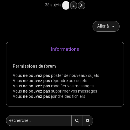
38 sujets
1
2
Suivante
Aller à
Informations
Permissions du forum
Vous
ne pouvez pas
poster de nouveaux sujets
Vous
ne pouvez pas
répondre aux sujets
Vous
ne pouvez pas
modifier vos messages
Vous
ne pouvez pas
supprimer vos messages
Vous
ne pouvez pas
joindre des fichiers
Rechercher
Recherche avancée