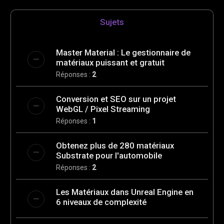
e
Sujets
r
Master Material : Le gestionnaire de
matériaux puissant et gratuit
Réponses :
2
Conversion et SEO sur un projet
WebGL / Pixel Streaming
Réponses :
1
Obtenez plus de 280 matériaux
Substrate pour l'automobile
Réponses :
2
Les Matériaux dans Unreal Engine en
6 niveaux de complexité