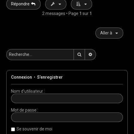
Répondre
2 messages • Page
1
sur
1
Aller à
Rechercher
Recherche avancée
Connexion
•
S’enregistrer
Nom d’utilisateur :
Mot de passe :
Se souvenir de moi