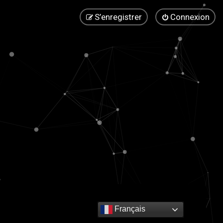
S’enregistrer
Connexion
Français