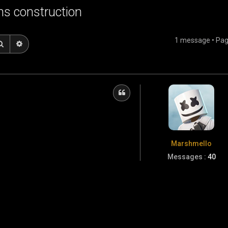
ns construction
1 message • Pa
Rechercher
Recherche avancée
Citation
Marshmello
Messages :
40