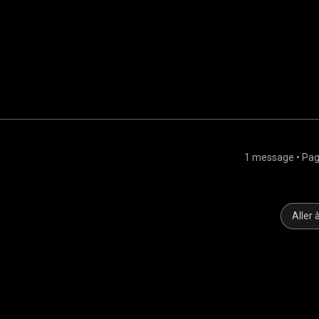
1 message • Pa
Aller 