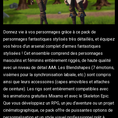
Donnez vie à vos personnages grâce à ce pack de
personnages fantastiques stylisés très détaillés, et équipez
vos héros d’un arsenal complet d’armes fantastiques
stylisées ! Cet ensemble comprend des personnages
masculins et féminins entièrement riggés, de haute qualité
avec un niveau de détail AAA. Les Blendshapes (7 émotions,
visèmes pour la synchronisation labiale, etc.) sont compris
ainsi que leurs accessoires (capes amovibles et attaches
de ceinture). Les rigs sont entièrement compatibles avec
les animations gratuites Mixamo et avec le Skeleton Epic.
Que vous développiez un RPG, un jeu d’aventure ou un projet
cinématographique, ce pack offre de puissantes options de
personnalisation et un style visuel professionnel prêt à